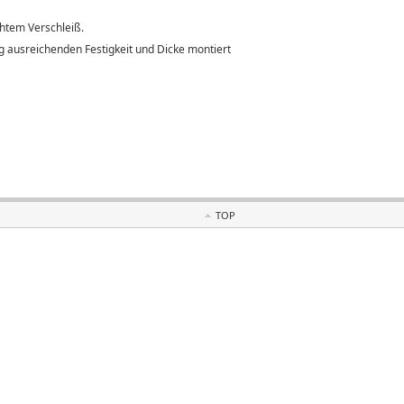
htem Verschleiß.
g ausreichenden Festigkeit und Dicke montiert
TOP