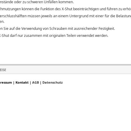
nstände oder zu schweren Unfällen kommen.
hmutzungen können die Funktion des X-Shut beeinträchtigen und führen zu erhö
erschlusshälften müssen jeweils an einem Untergrund mit einer für die Belastun
en.
n Sie auf die Verwendung von Schrauben mit ausreichender Festigkeit.
-Shut darf nur zusammen mit originalen Teilen verwendet werden.
EISE
ressum
|
Kontakt
|
AGB
|
Datenschutz