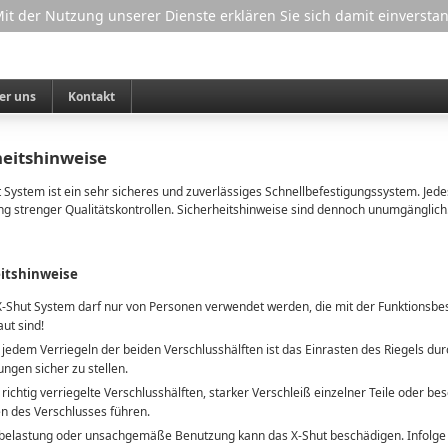
 Mit der Nutzung unserer Dienste erklären Sie sich damit einverst
er uns
Kontakt
heitshinweise
 System ist ein sehr sicheres und zuverlässiges Schnellbefestigungssystem. Jedes 
ng strenger Qualitätskontrollen. Sicherheitshinweise sind dennoch unumgänglich
itshinweise
-Shut System darf nur von Personen verwendet werden, die mit der
Funktionsbe
aut sind!
jedem Verriegeln der beiden Verschlusshälften ist das Einrasten des Riegels du
ungen sicher zu stellen.
 richtig verriegelte Verschlusshälften, starker Verschleiß einzelner Teile oder 
n des Verschlusses führen.
elastung oder unsachgemäße Benutzung kann das X-Shut beschädigen. Infolge d